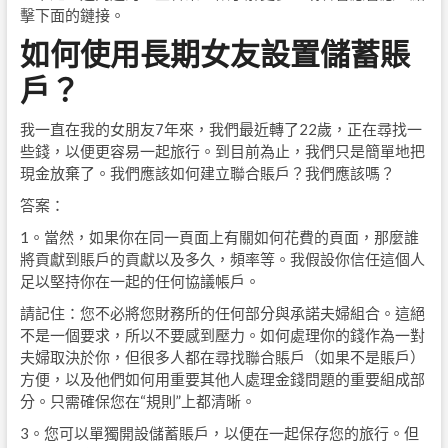
擊下面的鏈接。
如何使用長期女友設置儲蓄賬
戶？
我一直在我的女朋友7年來，我們最近轉了22歲，正在尋找一
些錢，以便更容易一起旅行。到目前為止，我們只是簡單地把
現金放棄了。我們應該如何建立聯合賬戶？我們應該嗎？
答案：
1。當然，如果你在同一頁面上有關如何花費的頁面，那麼誰
將貢獻到賬戶的貢獻以及多久，頻率等。我假設你信任這個人
足以堅持你在一起的任何協議帳戶。
請記住：您不必將您財務所的任何部分與承諾夫婦組合。這絕
不是一個要求，所以不要感到壓力。如何處理你的錢作為一對
夫婦取決於你，但很多人都在尋找聯合賬戶（如果不是賬戶）
方便，以及他們如何用重要其他人處理金錢問題的重要組成部
分。只需確保您在“規則”上都清晰。
3。您可以單獨開設儲蓄賬戶，以便在一起保存您的旅行。但