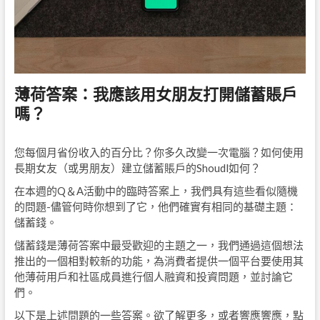
薄荷答案：我應該用女朋友打開儲蓄賬戶
嗎？
您每個月省份收入的百分比？你多久改變一次電腦？如何使用
長期女友（或男朋友）建立儲蓄賬戶的Shoudl如何？
在本週的Q＆A活動中的臨時答案上，我們具有這些看似隨機
的問題-儘管何時你想到了它，他們確實有相同的基礎主題：
儲蓄錢。
儲蓄錢是薄荷答案中最受歡迎的主題之一，我們通過這個想法
推出的一個相對較新的功能，為消費者提供一個平台要使用其
他薄荷用戶和社區成員進行個人融資和投資問題，並討論它
們。
以下是上述問題的一些答案。欲了解更多，或者響應響應，點