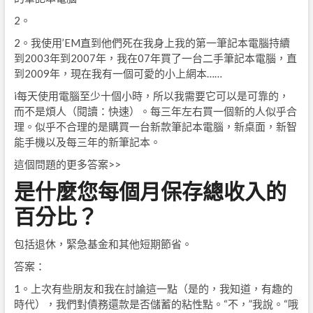
2。
2。我使用’EM直到他們死在我身上我的第一筆記本電腦持續
到2003年到2007年，我在07年買了一台二手筆記本電腦，直
到2009年，現在我有一個可愛的小上網本……
i每天使用電腦至少十個小時，所以我需要它可以是可靠的，
而不是煩人（閱讀：快速）。每三年左右買一個新的人似乎合
理。似乎不合理的是購買一台新款筆記本電腦，新桌面，新智
能手機以及每三年的新筆記本。
這個問題的更多答案>>
是什麼您每個月保存總收入的
百分比？
包括退休，緊急基金和其他短期節省。
答案：
1。上次有些朋友和我在討論這一點（是的，我知道，有趣的
時代），我們對債務還款是否儲蓄的粘性點。“不，”我說。“哦