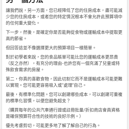
讓我們說，另一方面，您已經降低了您的住房成本，盡可能減
少您的住房成本，或者您的特定情況根本不會允許此預算項中
的任何重大變化。
下一步，然後，是確定你是否能夠從食物或運輸成本中提取更
高的節省。
但回答這並不像選擇更大的預算項目一樣簡單。
對於初學者來說，您的食品賬單可能比您的運輸成本更昂貴
（反之亦然），有充分的理由-也許您有一個充滿了兒童或特
殊飲食需求的房屋。
第二，你真的喜歡食物，因此切割它而不是運輸成本可能更難
以實現。您可能更容易吸入或“處理”自己。
最後，有標準化問題。您可以創建哪些成本，可以創建可重複
的標準化習慣，以便您避免超支？
（購買每年的公共汽車通行證或註冊批量/折扣商店會員資格
是確保預算符合性的技術的良好示例。）
優先考慮剪切，可能更多地了解了解自己的行為。