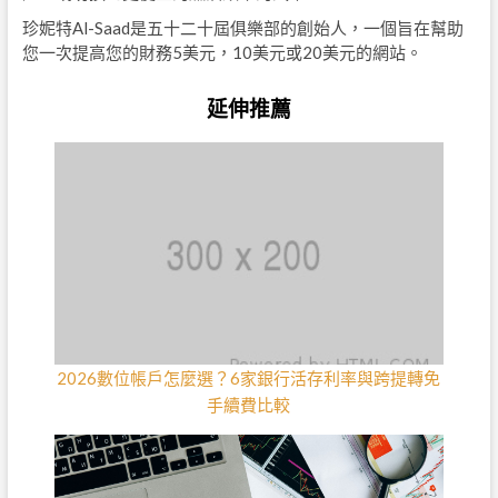
珍妮特Al-Saad是五十二十屆俱樂部的創始人，一個旨在幫助
您一次提高您的財務5美元，10美元或20美元的網站。
延伸推薦
2026數位帳戶怎麼選？6家銀行活存利率與跨提轉免
手續費比較