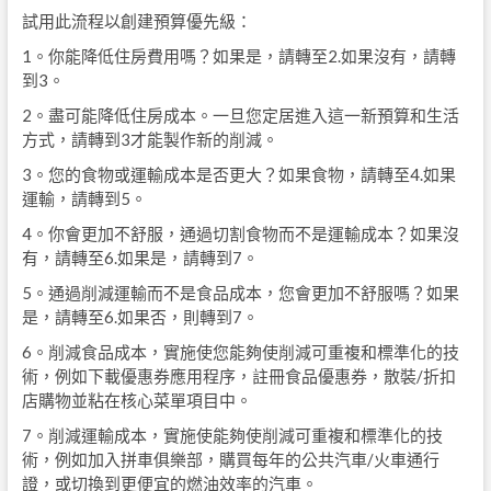
試用此流程以創建預算優先級：
1。你能降低住房費用嗎？如果是，請轉至2.如果沒有，請轉
到3。
2。盡可能降低住房成本。一旦您定居進入這一新預算和生活
方式，請轉到3才能製作新的削減。
3。您的食物或運輸成本是否更大？如果食物，請轉至4.如果
運輸，請轉到5。
4。你會更加不舒服，通過切割食物而不是運輸成本？如果沒
有，請轉至6.如果是，請轉到7。
5。通過削減運輸而不是食品成本，您會更加不舒服嗎？如果
是，請轉至6.如果否，則轉到7。
6。削減食品成本，實施使您能夠使削減可重複和標準化的技
術，例如下載優惠券應用程序，註冊食品優惠券，散裝/折扣
店購物並粘在核心菜單項目中。
7。削減運輸成本，實施使能夠使削減可重複和標準化的技
術，例如加入拼車俱樂部，購買每年的公共汽車/火車通行
證，或切換到更便宜的燃油效率的汽車。