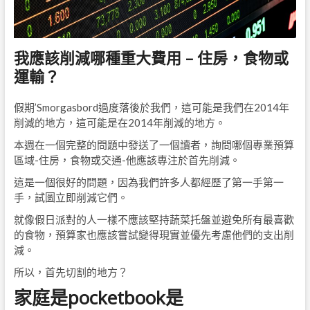
我應該削減哪種重大費用 – 住房，食物或
運輸？
假期’Smorgasbord過度落後於我們，這可能是我們在2014年
削減的地方，這可能是在2014年削減的地方。
本週在一個完整的問題中發送了一個讀者，詢問哪個專業預算
區域-住房，食物或交通-他應該專注於首先削減。
這是一個很好的問題，因為我們許多人都經歷了第一手第一
手，試圖立即削減它們。
就像假日派對的人一樣不應該堅持蔬菜托盤並避免所有最喜歡
的食物，預算家也應該嘗試變得現實並優先考慮他們的支出削
減。
所以，首先切割的地方？
家庭是pocketbook是