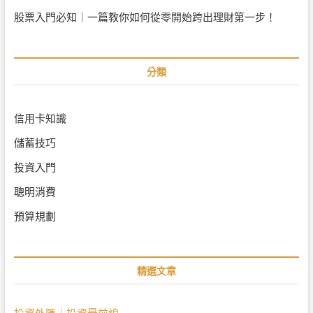
股票入門必知｜一篇教你如何從零開始跨出理財第一步！
分類
信用卡知識
儲蓄技巧
投資入門
聰明消費
預算規劃
精選文章
投資外匯｜投資最前線