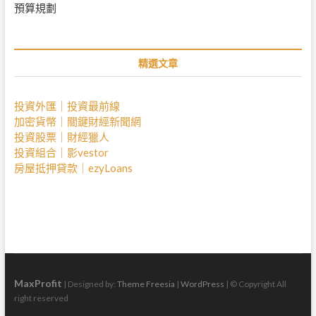
預算規劃
精選文章
投資外匯｜投資最前線
加密貨幣｜關鍵財經新聞網
投資股票｜財經獵人
投資組合｜影vestor
房屋抵押貸款｜ezyLoans
MaxProfit
| Designed by:
Theme Freesia
|
WordPress
| © Copyright All
right reserved