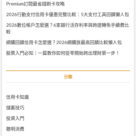
Premium訂閱最省錢刷卡攻略
2026行動支付信用卡優惠完整比較：5大支付工具回饋懶人包
2026數位帳戶怎麼選？6家銀行活存利率與跨提轉免手續費比
較
網購回饋信用卡怎麼選？2026網購族最高回饋比較懶人包
股票入門必知｜一篇教你如何從零開始跨出理財第一步！
分類
信用卡知識
儲蓄技巧
投資入門
聰明消費