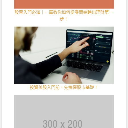
股票入門必知｜一篇教你如何從零開始跨出理財第一
步！
投資美股入門前，先搞懂股市基礎！