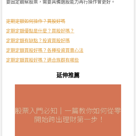
要固定觀察股票，需要具備選股能力再行操作會更好。
定期定額如何操作？買股好嗎
定期定額優點是什麼？買股好嗎？
定期定額有缺點？投資買股好嗎
定期定額買股好嗎？各種投資買賣心法
定期定額買股好嗎？適合族群有哪些
延伸推薦